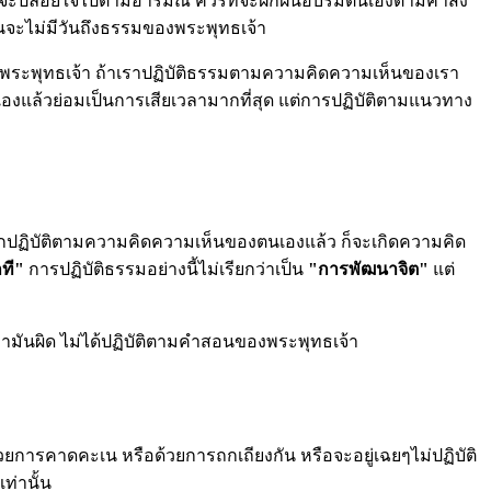
จะปล่อยใจไปตามอารมณ์ ควรที่จะฝึกฝนอบรมตนเองตามคำสั่ง
ั้นจะไม่มีวันถึงธรรมของพระพุทธเจ้า
างของพระพุทธเจ้า ถ้าเราปฏิบัติธรรมตามความคิดความเห็นของเรา
งตนเองแล้วย่อมเป็นการเสียเวลามากที่สุด แต่การปฏิบัติตามแนวทาง
กปฏิบัติตามความคิดความเห็นของตนเองแล้ว ก็จะเกิดความคิด
กที"
การปฏิบัติธรรมอย่างนี้ไม่เรียกว่าเป็น
"การพัฒนาจิต"
แต่
ิบัติมามันผิด ไม่ได้ปฏิบัติตามคำสอนของพระพุทธเจ้า
้วยการคาดคะเน หรือด้วยการถกเถียงกัน หรือจะอยู่เฉยๆไม่ปฏิบัติ
ท่านั้น