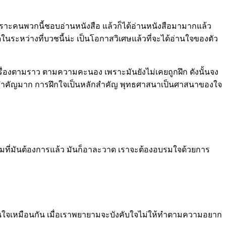
พราะคนพวกนี้ชอบอ่านหนังสือ แล้วก็ได้อ่านหนังสือมามากแล้ว
นระหว่างที่บวชนี้น่ะ เป็นโอกาสวิเศษแล้วที่จะได้อ่านใจของตัว
ามเรื่องตามราว ตามความคะนอง เพราะมันยังไม่เคยถูกฝึก ดังนั้นจง
งนี้สำคัญมาก การฝึกใจเป็นหลักสำคัญ พุทธศาสนาเป็นศาสนาของใจ
ะไรตามที่มันต้องการแล้ว มันก็อาละวาด เราจะต้องอบรมใจด้วยการ
ึ้นในใจเหมือนกัน เมื่อเราพยายามจะบังคับใจไม่ให้ทำตามความอยาก