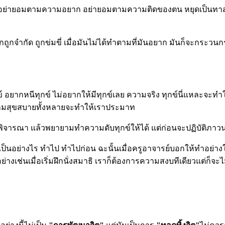
 อย่ายอมตามความอยาก อย่ายอมตามความติดของตน หยุดเป็นทาสมัน
สึกถูกจำกัด ถูกข่มขี่ เมื่อมันไม่ได้ทำตามที่มันอยาก มันก็จะกระวนก
 อยากหนีทุกข์ ไม่อยากให้มีทุกข์เลย ความจริง ทุกข์นี่แหละจะทำใ
น ความสุขสบายทั้งหลายจะทำให้เราประมาท
ะมาพิจารณา แล้วพยายามทำความดับทุกข์ให้ได้ แต่ก่อนจะปฏิบัติภาวนา
นเป็นอย่างไร ทำไป ทำไปก่อน ฉะนั้นเมื่อครูอาจารย์บอกให้ทำอย่า
ย่างเช่นเมื่อเริ่มฝึกนั่งสมาธิ เราก็ต้องการความสงบทีเดียวแต่ก