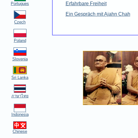
Erfahrbare Freiheit
Portugues
Ein Gespräch mit Ajahn Chah
Czech
Poland
Slovenia
Sri Lanka
ภาษาไทย
Indonesia
Chinese