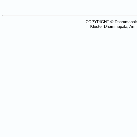
COPYRIGHT © Dhammapala V
Kloster Dhammapala, Am 